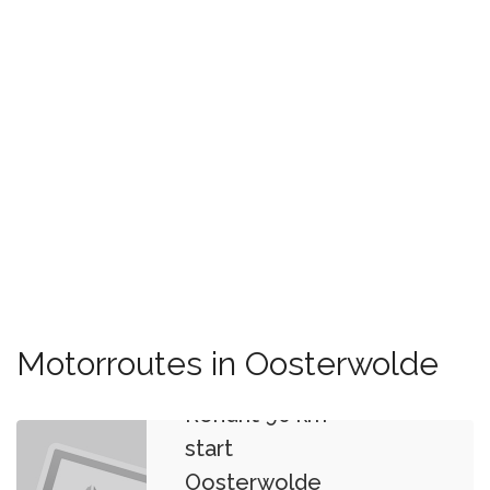
Motorroutes in Oosterwolde
Rondrit 90 km
start
Oosterwolde