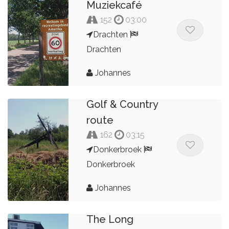
Muziekcafé
152
03:00
Drachten
Drachten
Johannes
Golf & Country
route
162
03:15
Donkerbroek
Donkerbroek
Johannes
The Long