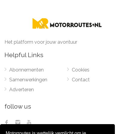
Het platform voor jouw avontuur
Helpful Links
Abonnementen
Cookies
Samenwerkingen
Contact
Adverteren
follow us
Motorroutes is wettelijk verplicht om je