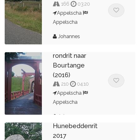
166
03:20
Appelscha
Appelscha
Johannes
Appelscha
rondrit naar
Bourtange
(2016)
210
04:10
Appelscha
Appelscha
Johannes
Hunebeddenrit
2017