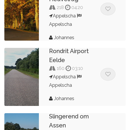
218
04:20
Appelscha
Appelscha
Johannes
Rondrit Airport
Eelde
160
03:10
Appelscha
Appelscha
Johannes
Slingerend om
Assen