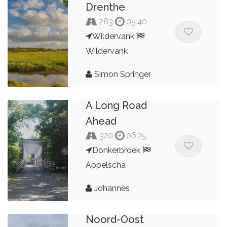
Drenthe
283
05:40
Wildervank
Wildervank
Simon Springer
A Long Road
Ahead
320
06:25
Donkerbroek
Appelscha
Johannes
Noord-Oost