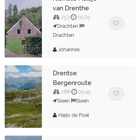
van Drenthe
253
05:05
Drachten
Drachten
Johannes
Drentse
Bergenroute
288
05:45
Sleen
Sleen
Harjo de Poel