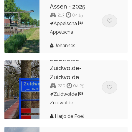
Assen - 2025
213
04:15
Appelscha
Appelscha
Johannes
Zuidwolde-
Zuidwolde-
Zuidwolde
220
04:25
Zuidwolde
Zuidwolde
Harjo de Poel