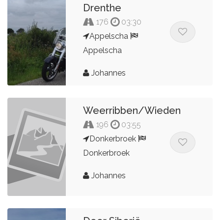
Drenthe
176
03:30
Appelscha
Appelscha
Johannes
Weerribben/Wieden
196
03:55
Donkerbroek
Donkerbroek
Johannes