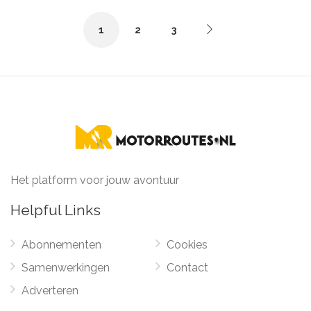
P.H.M. Geuke
1
2
3
Het platform voor jouw avontuur
Helpful Links
Abonnementen
Cookies
Samenwerkingen
Contact
Adverteren