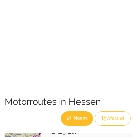
Motorroutes in Hessen
Naam
Afstand
2K23 ESR