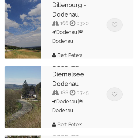
Dillenburg -
Dodenau
166
03:20
Dodenau
Dodenau
Bert Peters
Dodenau
Diemelsee
Dodenau
188
03:45
Dodenau
Dodenau
Bert Peters
Dodenau