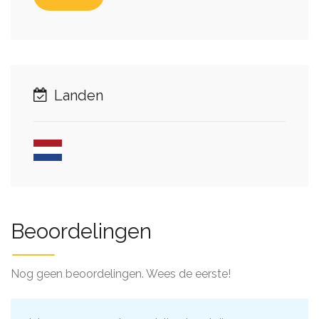
Landen
Beoordelingen
Nog geen beoordelingen. Wees de eerste!