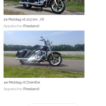
2e Middag rit 103 km. J.R
Appelscha (
Friesland
)
4e Middag rit Drenthe
Appelscha (
Friesland
)