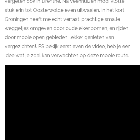
vergeten ook in Drenthe. Na Veenhuizen mooi vlotte
stuk erin tot Oosterwolde even uitwaaien. In het kort
Groningen heeft me echt verrast, prachtige smalle
weggetjes omgeven door oude eikenbomen, en rijden
door mooie open gebieden, lekker genieten van
vergezichten!. PS bekijk eerst even de video, heb je een
idee wat je zoal kan verwachten op deze mooie route.