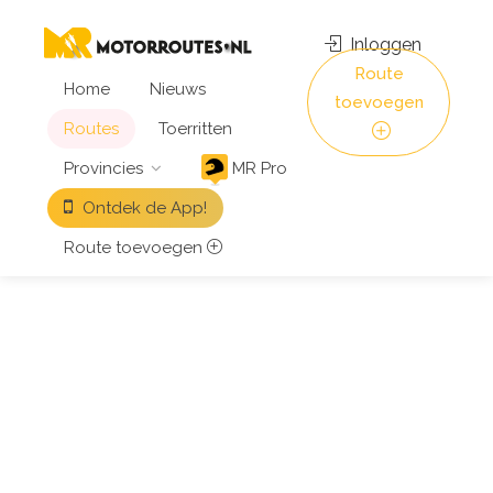
Inloggen
Route
Home
Nieuws
toevoegen
Routes
Toerritten
Provincies
MR Pro
Ontdek de App!
Route toevoegen