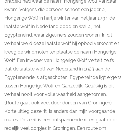
ontdekt had waar de naam Hongerige Wolf vandaan
kwam. Volgens die persoon schoot een jager bij
Hongerige Wolf in hartje winter van het jaar 1794 de
laatste wolf in Nederland dood en wel bij het
Egypteneind, waar zigeuners zouden wonen. In dit
verhaal werd deze laatste wolf bij opbod verkocht en
kreeg de windmolen ter plaatse de naam Hongerige
Wolf. Een inwoner van Hongerige Wolf vertelt zelfs
dat de laatste wolf van Nederland in 1923 aan de
Egypteneinde is afgeschoten. Egypeneinde ligt ergens
tussen Hongerige Wolf en Ganzedijk. Gelukkig is dit
verhaal nooit voor volle waarheid aangenomen.
(Route gaat ook veel door dorpen van Groningen)
Korte uitleg deze rit, Is anders dan mijn voorgaande
routes. Deze rit is een ontspannende rit en gaat door
redelijk veel dorpjes in Groningen. Een route om