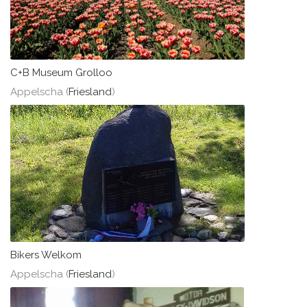
C+B Museum Grolloo
Appelscha (
Friesland
)
Bikers Welkom
Appelscha (
Friesland
)