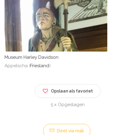
Museum Harley Davidson
Appelscha (
Friesland
)
Opslaan als favoriet
5 x Opgeslagen
Deel via mail