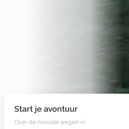
Start je avontuur
Over de mooiste wegen in