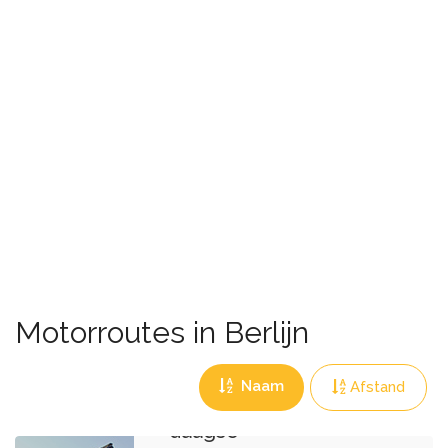
Motorroutes in Berlijn
Naam
Afstand
Dag 5 van 8
daagse