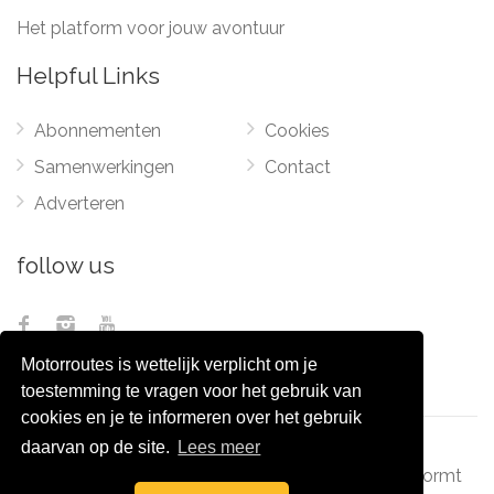
Het platform voor jouw avontuur
Helpful Links
Abonnementen
Cookies
Samenwerkingen
Contact
Adverteren
follow us
Motorroutes is wettelijk verplicht om je
toestemming te vragen voor het gebruik van
cookies en je te informeren over het gebruik
daarvan op de site.
Lees meer
© 2012 - 2026
Pixel Monsters
-
Motorroutes.nl
vormt