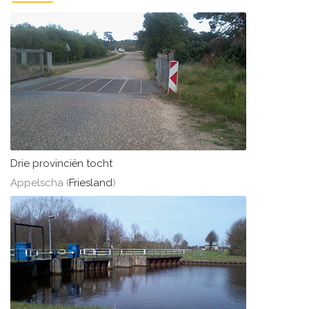
Drie provinciën tocht
Appelscha (
Friesland
)