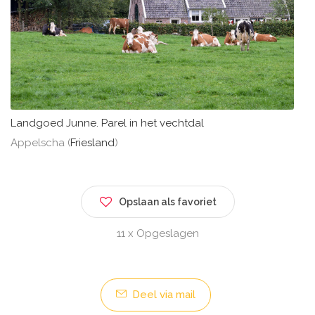
Landgoed Junne. Parel in het vechtdal
Appelscha (
Friesland
)
Opslaan als favoriet
11 x Opgeslagen
Deel via mail