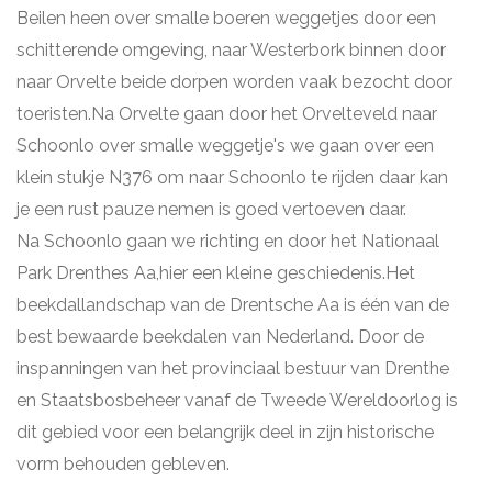
Beilen heen over smalle boeren weggetjes door een
schitterende omgeving, naar Westerbork binnen door
naar Orvelte beide dorpen worden vaak bezocht door
toeristen.Na Orvelte gaan door het Orvelteveld naar
Schoonlo over smalle weggetje's we gaan over een
klein stukje N376 om naar Schoonlo te rijden daar kan
je een rust pauze nemen is goed vertoeven daar.
Na Schoonlo gaan we richting en door het Nationaal
Park Drenthes Aa,hier een kleine geschiedenis.Het
beekdallandschap van de Drentsche Aa is één van de
best bewaarde beekdalen van Nederland. Door de
inspanningen van het provinciaal bestuur van Drenthe
en Staatsbosbeheer vanaf de Tweede Wereldoorlog is
dit gebied voor een belangrijk deel in zijn historische
vorm behouden gebleven.