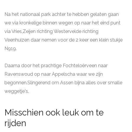
Na het nationaal park achter te hebben gelaten gaan
we via kronkelige binnen wegen op naar het eind punt
via Vries,Zeijen richting Westervelde richting
Veenhuizen daar nemen voor de 2 keer een klein stukje
N919.
Daarna door het prachtige Fochteloërveen naar
Ravenswoud op naar Appelscha waar we zijn
begonnen.Slingerend om Assen bijna alles over smalle
weggetje's.
Misschien ook leuk om te
rijden