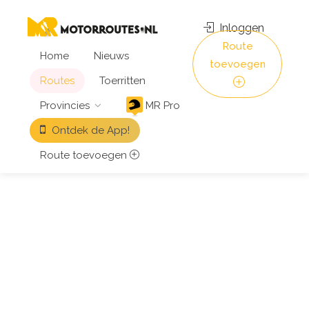
Inloggen
Route
Home
Nieuws
toevoegen
Routes
Toerritten
Provincies
MR Pro
Ontdek de App!
Route toevoegen