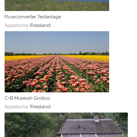
Flowconverter Testanlage
Appelscha (
Friesland
)
C+B Museum Grolloo
Appelscha (
Friesland
)