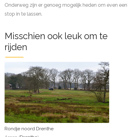
Onderweg zijn er genoeg mogelijk heden om even een
stop in te lassen.
Misschien ook leuk om te
rijden
Rondje noord Drenthe