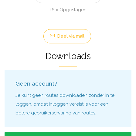
16 x Opgeslagen
Deel via mail
Downloads
Geen account?
Je kunt geen routes downloaden zonder in te
loggen, omdat inloggen vereist is voor een
betere gebruikerservaring van routes.