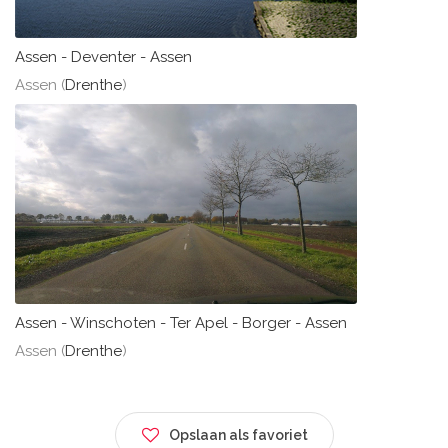
Assen - Deventer - Assen
Assen (
Drenthe
)
Assen - Winschoten - Ter Apel - Borger - Assen
Assen (
Drenthe
)
Opslaan als favoriet