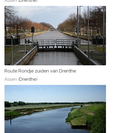
Assen (
Drenthe
)
Route Rondje zuiden van Drenthe
Assen (
Drenthe
)