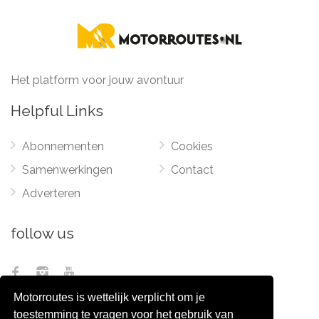
Het platform voor jouw avontuur
Helpful Links
Abonnementen
Cookies
Samenwerkingen
Contact
Adverteren
follow us
Motorroutes is wettelijk verplicht om je
toestemming te vragen voor het gebruik van