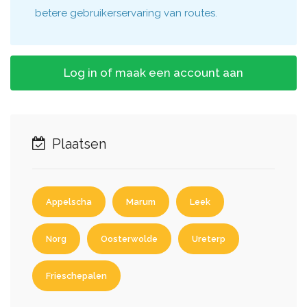
betere gebruikerservaring van routes.
Log in of maak een account aan
Plaatsen
Appelscha
Marum
Leek
Norg
Oosterwolde
Ureterp
Frieschepalen