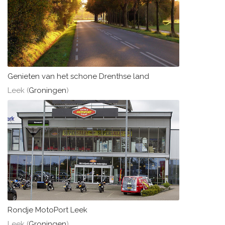
Genieten van het schone Drenthse land
Leek (
Groningen
)
Rondje MotoPort Leek
Leek (
Groningen
)