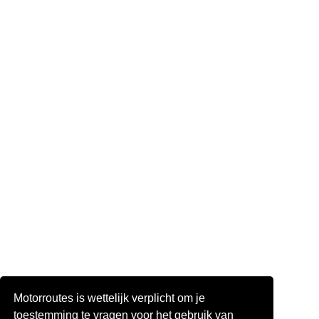
Motorroutes is wettelijk verplicht om je
toestemming te vragen voor het gebruik van