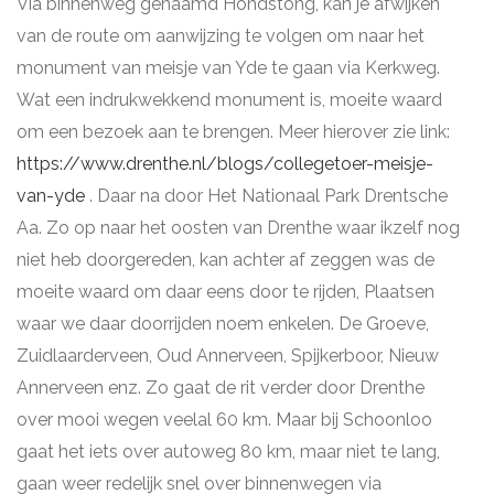
Via binnenweg genaamd Hondstong, kan je afwijken
van de route om aanwijzing te volgen om naar het
monument van meisje van Yde te gaan via Kerkweg.
Wat een indrukwekkend monument is, moeite waard
om een bezoek aan te brengen. Meer hierover zie link:
https://www.drenthe.nl/blogs/collegetoer-meisje-
van-yde
. Daar na door Het Nationaal Park Drentsche
Aa. Zo op naar het oosten van Drenthe waar ikzelf nog
niet heb doorgereden, kan achter af zeggen was de
moeite waard om daar eens door te rijden, Plaatsen
waar we daar doorrijden noem enkelen. De Groeve,
Zuidlaarderveen, Oud Annerveen, Spijkerboor, Nieuw
Annerveen enz. Zo gaat de rit verder door Drenthe
over mooi wegen veelal 60 km. Maar bij Schoonloo
gaat het iets over autoweg 80 km, maar niet te lang,
gaan weer redelijk snel over binnenwegen via