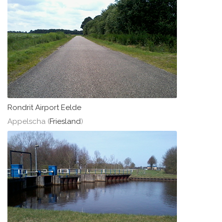
Rondrit Airport Eelde
Appelscha (
Friesland
)