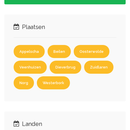
Plaatsen
Appelscha
Beilen
Oosterwolde
Veenhuizen
Dieverbrug
Zuidlaren
Norg
Westerbork
Landen