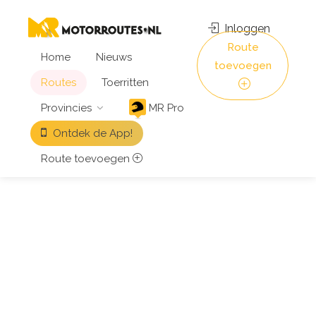
Inloggen
Route
Home
Nieuws
toevoegen
Routes
Toerritten
Provincies
MR Pro
Ontdek de App!
Route toevoegen