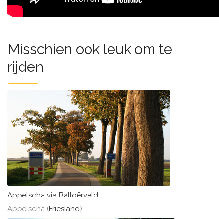
Misschien ook leuk om te
rijden
Appelscha via Balloërveld
Appelscha (
Friesland
)