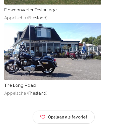
Flowconverter Testanlage
Appelscha (
Friesland
)
The Long Road
Appelscha (
Friesland
)
Opslaan als favoriet