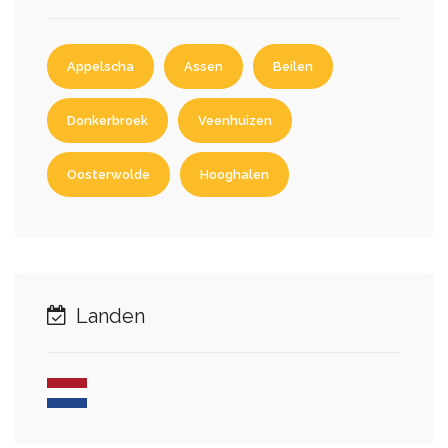
Appelscha
Assen
Beilen
Donkerbroek
Veenhuizen
Oosterwolde
Hooghalen
Landen