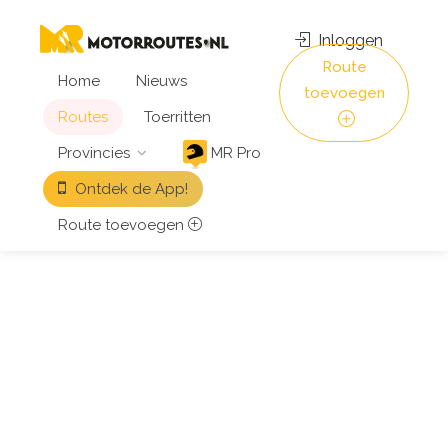
Inloggen
Route
Home
Nieuws
toevoegen
Routes
Toerritten
Provincies
MR Pro
Ontdek de App!
Route toevoegen