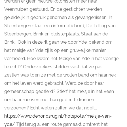
werden er geen nieuwe kolonisten meer naar
Veenhuizen gestuurd. En de gestichten werden
geleidelijk in gebruik genomen als gevangenissen. In
Steenbergen staat een informatiebord, De Telling van
Steenbergen. Brink en pleisterplaats. Staat aan de
Brink!. Ook in deze rit gaan we door Yde, bekend om
het meisje van Yde zij is op een gruwelijke manier
vermoord. Hoe kwam het Meisje van Yde in het veentje
terecht? Onderzoekers stelden vast dat ze pas
zestien was toen ze met de wollen band om haar nek
om het leven werd gebracht. Werd ze door haar
gemeenschap geofferd? Stierf het meisje in het veen
om haar mensen met hun goden te kunnen
verzoenen? Echt weten zullen we dat nooit…
https://www.dehondsrug.nl/hotspots/meisje-van-
yde/
Tijd terug al een route gemaakt omtrent het