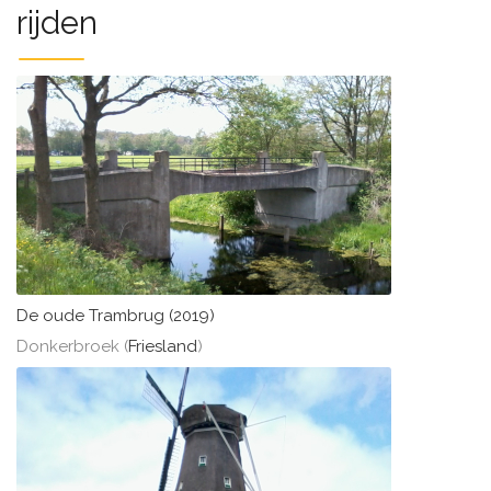
rijden
De oude Trambrug (2019)
Donkerbroek (
Friesland
)