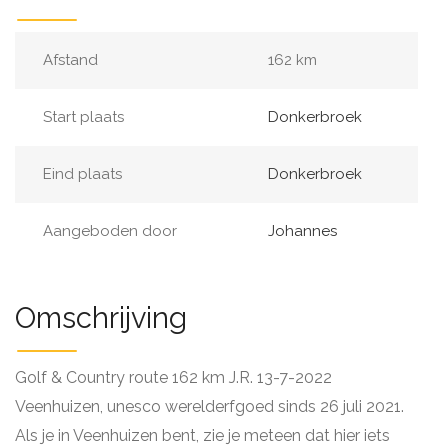
Afstand
162 km
Start plaats
Donkerbroek
Eind plaats
Donkerbroek
Aangeboden door
Johannes
Omschrijving
Golf & Country route 162 km J.R. 13-7-2022
Veenhuizen, unesco werelderfgoed sinds 26 juli 2021.
Als je in Veenhuizen bent, zie je meteen dat hier iets