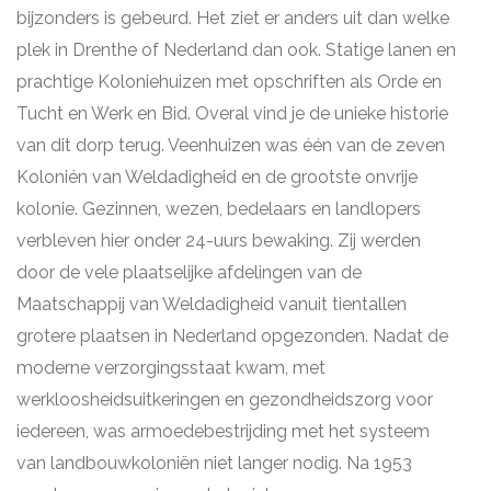
bijzonders is gebeurd. Het ziet er anders uit dan welke
plek in Drenthe of Nederland dan ook. Statige lanen en
prachtige Koloniehuizen met opschriften als Orde en
Tucht en Werk en Bid. Overal vind je de unieke historie
van dit dorp terug. Veenhuizen was één van de zeven
Kolonién van Weldadigheid en de grootste onvrije
kolonie. Gezinnen, wezen, bedelaars en landlopers
verbleven hier onder 24-uurs bewaking. Zij werden
door de vele plaatselijke afdelingen van de
Maatschappij van Weldadigheid vanuit tientallen
grotere plaatsen in Nederland opgezonden. Nadat de
moderne verzorgingsstaat kwam, met
werkloosheidsuitkeringen en gezondheidszorg voor
iedereen, was armoedebestrijding met het systeem
van landbouwkoloniën niet langer nodig. Na 1953