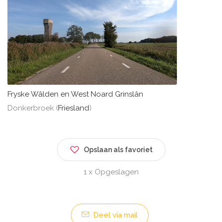
Fryske Wâlden en West Noard Grinslân
Donkerbroek (
Friesland
)
Opslaan als favoriet
1 x Opgeslagen
Deel via mail