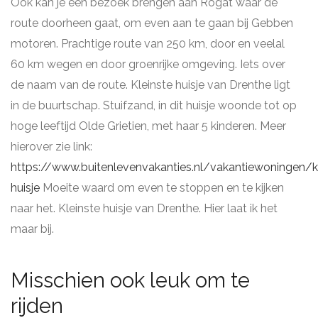
Ook kan je een bezoek brengen aan Rogat waar de
route doorheen gaat, om even aan te gaan bij Gebben
motoren. Prachtige route van 250 km, door en veelal
60 km wegen en door groenrijke omgeving. Iets over
de naam van de route. Kleinste huisje van Drenthe ligt
in de buurtschap. Stuifzand, in dit huisje woonde tot op
hoge leeftijd Olde Grietien, met haar 5 kinderen. Meer
hierover zie link:
https://www.buitenlevenvakanties.nl/vakantiewoningen/kl
huisje
Moeite waard om even te stoppen en te kijken
naar het. Kleinste huisje van Drenthe. Hier laat ik het
maar bij.
Misschien ook leuk om te
rijden