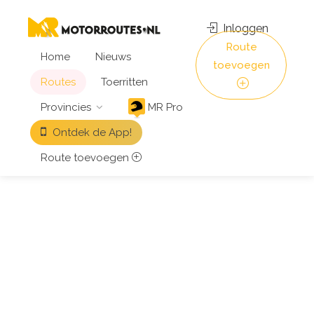
Inloggen
Route
Home
Nieuws
toevoegen
Routes
Toerritten
Provincies
MR Pro
Ontdek de App!
Route toevoegen