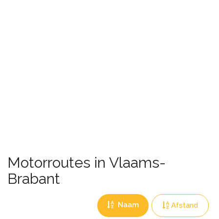
Motorroutes in Vlaams-
Brabant
Naam
Afstand