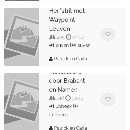
Herfstrit met
Waypoint
Leuven
205
04:05
Leuven
Leuven
Patrick en Carla
Motortocht
door Brabant
en Namen
146
02:55
Lubbeek
Lubbeek
Patrick en Carla