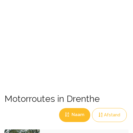
Motorroutes in Drenthe
Naam
Afstand