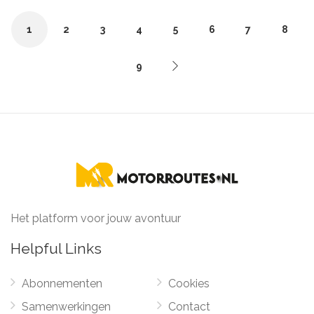
1
2
3
4
5
6
7
8
9
Het platform voor jouw avontuur
Helpful Links
Abonnementen
Cookies
Samenwerkingen
Contact