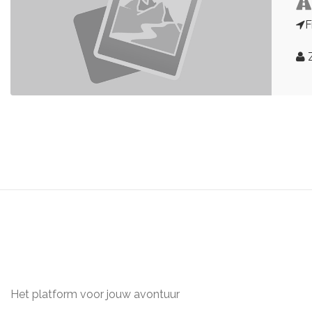
F
Z
Het platform voor jouw avontuur