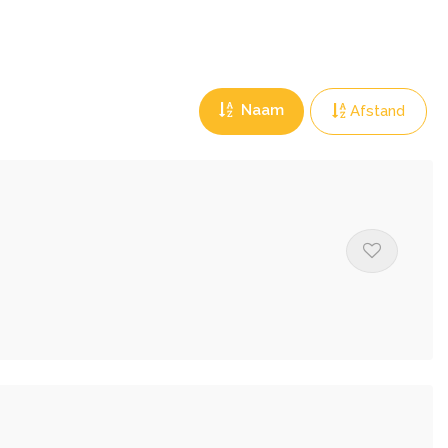
Naam
Afstand