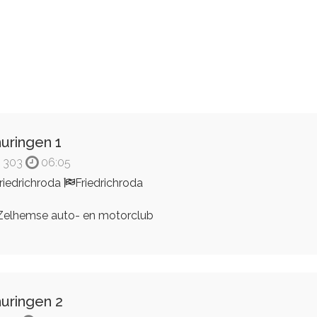
uringen 1
303
06:05
riedrichroda
Friedrichroda
elhemse auto- en motorclub
uringen 2