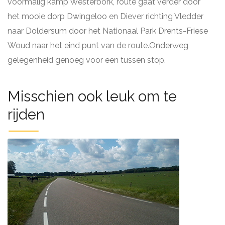
voormalig kamp Westerbork, route gaat verder door
het mooie dorp Dwingeloo en Diever richting Vledder
naar Doldersum door het Nationaal Park Drents-Friese
Woud naar het eind punt van de route.Onderweg
gelegenheid genoeg voor een tussen stop.
Misschien ook leuk om te
rijden