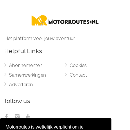
Het platform voor jouw avontuur
Helpful Links
Abonnementen
Cookies
Samenwerkingen
Contact
Adverteren
follow us
Motorroutes is wettelijk verplicht om je