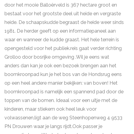
door het mooie Balloërveld is 367 hectare groot en
bestaat voor het grootste deel uit heide en vergraste
heide. De schaapskudde begraast de heide weer sinds
1981. De herder geeft op een informatiepaneel aan
waar en wanneer de kudde graast. Het hele terrein is
opengesteld voor het publiek.reis gaat verder richting
Grolloo door bosrijke omgeving .Wil je eens wat
anders dan kan je ook een bezoek brengen aan het
boomkroonpad kun je het bos van de Hondsrug eens
op een heel andere manier bekijken: van boven! Het
boomkroonpad is namelijk een spannend pad door de
toppen van de bomen. Ideaal voor een uitje met de
kinderen, maar stiekem ook heel leuk voor
volwassenen,ligt aan de weg Steenhopenweg 4 9533
PN Drouwen waar je langs rijdt.Ook passer je