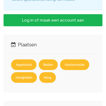
Log in of maak een account aan
Plaatsen
Appelscha
Beilen
Oosterwolde
Hooghalen
Norg