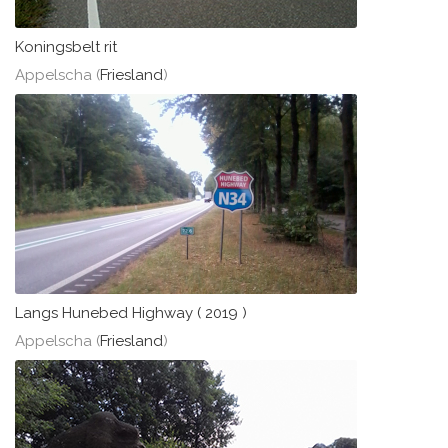
Koningsbelt rit
Appelscha (
Friesland
)
Langs Hunebed Highway ( 2019 )
Appelscha (
Friesland
)