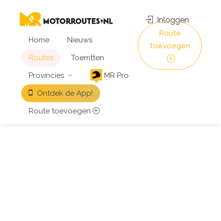
Inloggen
Route
Home
Nieuws
toevoegen
Routes
Toerritten
Provincies
MR Pro
Ontdek de App!
Route toevoegen