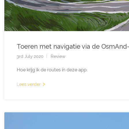
Toeren met navigatie via de OsmAnd
3rd July 2020
Review
Hoe krijg ik de routes in deze app.
Lees verder