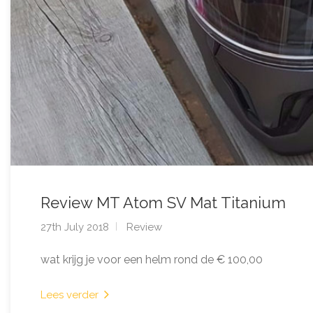
Review MT Atom SV Mat Titanium
27th July 2018
Review
wat krijg je voor een helm rond de € 100,00
Lees verder