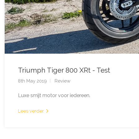
Triumph Tiger 800 XRt - Test
8th May 2019
Review
Luxe smijt motor voor iedereen.
Lees verder