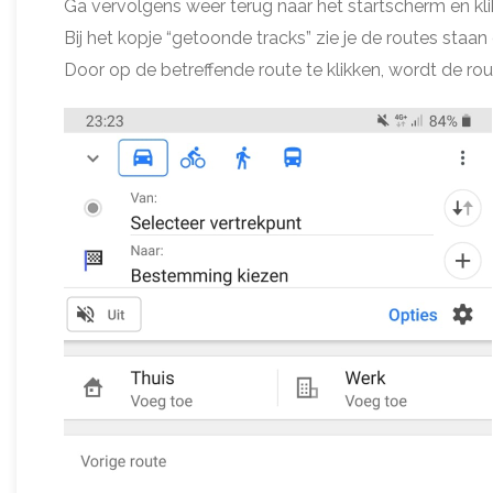
Ga vervolgens weer terug naar het startscherm en klik
Bij het kopje “getoonde tracks” zie je de routes staan
Door op de betreffende route te klikken, wordt de rou