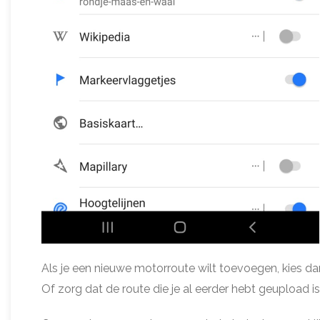
Als je een nieuwe motorroute wilt toevoegen, kies d
Of zorg dat de route die je al eerder hebt geupload i