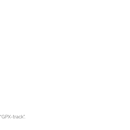
 “GPX-track”.