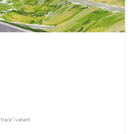
rack”-variant.