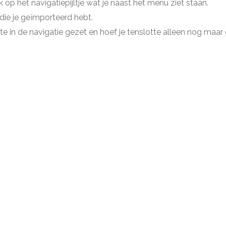
 op het navigatiepijltje wat je naast het menu ziet staan.
 die je geïmporteerd hebt.
te in de navigatie gezet en hoef je tenslotte alleen nog maar