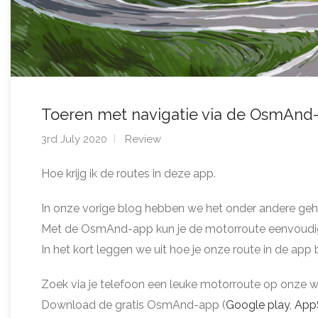
Toeren met navigatie via de OsmAnd
3rd July 2020
Review
Hoe krijg ik de routes in deze app.
In onze vorige blog hebben we het onder andere ge
Met de OsmAnd-app kun je de motorroute eenvoudig i
In het kort leggen we uit hoe je onze route in de app b
Zoek via je telefoon een leuke motorroute op onze we
Download de gratis OsmAnd-app (
Google play
,
App