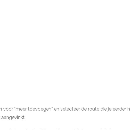
an voor “meer toevoegen” en selecteer de route die je eerde
s aangevinkt.