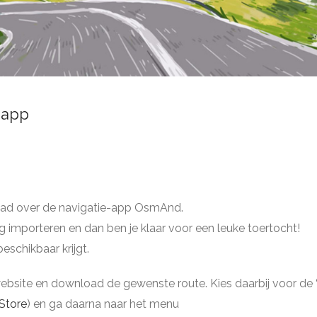
-app
had over de navigatie-app OsmAnd.
mporteren en dan ben je klaar voor een leuke toertocht!
eschikbaar krijgt.
bsite en download de gewenste route. Kies daarbij voor de “t
Store
) en ga daarna naar het menu