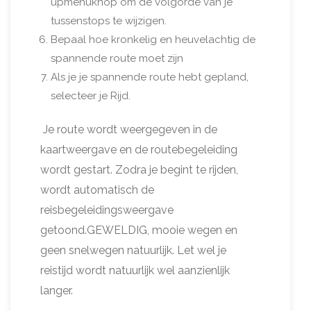
upmenuknop om de volgorde van je
tussenstops te wijzigen.
Bepaal hoe kronkelig en heuvelachtig de
spannende route moet zijn
Als je je spannende route hebt gepland,
selecteer je Rijd.
Je route wordt weergegeven in de
kaartweergave en de routebegeleiding
wordt gestart. Zodra je begint te rijden,
wordt automatisch de
reisbegeleidingsweergave
getoond.GEWELDIG, mooie wegen en
geen snelwegen natuurlijk. Let wel je
reistijd wordt natuurlijk wel aanzienlijk
langer.