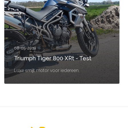
08-05-2019
Triumph Tiger 800 XRt - Test
Luxe smijt motor voor iedereen.