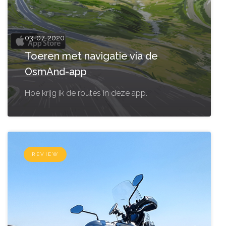
03-07-2020
Toeren met navigatie via de
OsmAnd-app
Hoe krijg ik de routes in deze app.
REVIEW