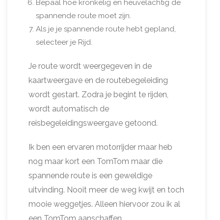
Bepaal hoe kronkelig en heuvelachtig de
spannende route moet zijn.
Als je je spannende route hebt gepland,
selecteer je Rijd.
Je route wordt weergegeven in de
kaartweergave en de routebegeleiding
wordt gestart. Zodra je begint te rijden,
wordt automatisch de
reisbegeleidingsweergave getoond.
Ik ben een ervaren motorrijder maar heb
nog maar kort een TomTom maar die
spannende route is een geweldige
uitvinding. Nooit meer de weg kwijt en toch
mooie weggetjes. Alleen hiervoor zou ik al
een TomTom aanschaffen.