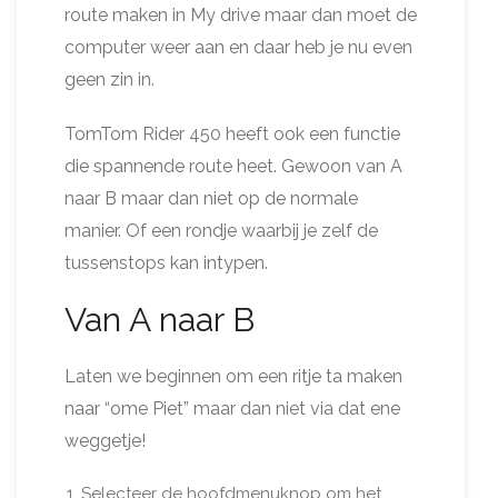
route maken in My drive maar dan moet de
computer weer aan en daar heb je nu even
geen zin in.
TomTom Rider 450 heeft ook een functie
die spannende route heet. Gewoon van A
naar B maar dan niet op de normale
manier. Of een rondje waarbij je zelf de
tussenstops kan intypen.
Van A naar B
Laten we beginnen om een ritje ta maken
naar “ome Piet” maar dan niet via dat ene
weggetje!
Selecteer de hoofdmenuknop om het