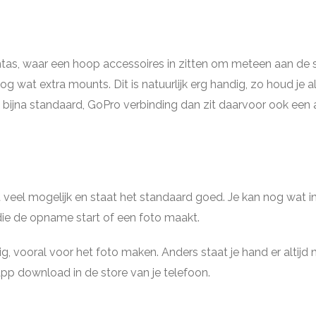
s, waar een hoop accessoires in zitten om meteen aan de sl
wat extra mounts. Dit is natuurlijk erg handig, zo houd je alle
jna standaard, GoPro verbinding dan zit daarvoor ook een a
iet veel mogelijk en staat het standaard goed. Je kan nog wat in
die de opname start of een foto maakt.
 vooral voor het foto maken. Anders staat je hand er altijd n
p download in de store van je telefoon.