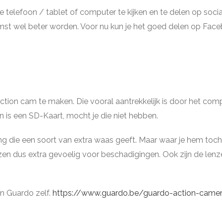
telefoon / tablet of computer te kijken en te delen op socia
omst wel beter worden. Voor nu kun je het goed delen op Fac
ion cam te maken. Die vooral aantrekkelijk is door het compl
 is een SD-Kaart, mocht je die niet hebben.
ing die een soort van extra waas geeft. Maar waar je hem toch
en dus extra gevoelig voor beschadigingen. Ook zijn de lenz
an Guardo zelf.
https://www.guardo.be/guardo-action-came