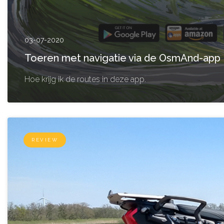
03-07-2020
Toeren met navigatie via de OsmAnd-app
Hoe krijg ik de routes in deze app.
REVIEW