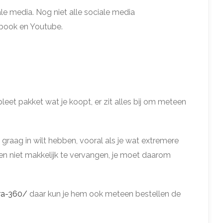
le media. Nog niet alle sociale media
ebook en Youtube.
eet pakket wat je koopt, er zit alles bij om meteen
 graag in wilt hebben, vooral als je wat extremere
en niet makkelijk te vervangen, je moet daarom
ra-360/
daar kun je hem ook meteen bestellen de