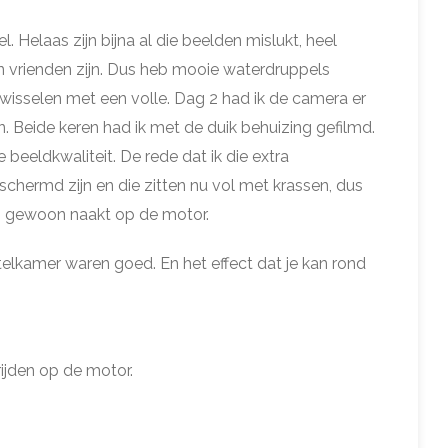
Helaas zijn bijna al die beelden mislukt, heel
 vrienden zijn. Dus heb mooie waterdruppels
 wisselen met een volle. Dag 2 had ik de camera er
n. Beide keren had ik met de duik behuizing gefilmd.
 beeldkwaliteit. De rede dat ik die extra
chermd zijn en die zitten nu vol met krassen, dus
o gewoon naakt op de motor.
elkamer waren goed. En het effect dat je kan rond
ijden op de motor.