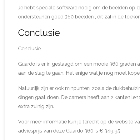
Je hebt speciale software nodig om de beelden op de 
ondersteunen goed 360 beelden , dit zal in de toek
Conclusie
Conclusie
Guardo is er in geslaagd om een mooie 360 graden act
aan de slag te gaan. Het enige wat je nog moet kopen
Natuurlijk zijn er ook minpunten, zoals de duikbehuiz
dingen gaat doen. De camera heeft aan 2 kanten lenz
extra zuinig zijn.
Voor meer informatie kun je terecht op de website v
adviesprijs van deze Guardo 360 is € 349,95