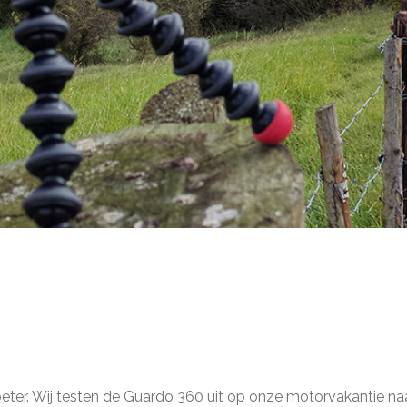
ter. Wij testen de Guardo 360 uit op onze motorvakantie naar