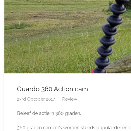
Guardo 360 Action cam
23rd October 2017
Review
Beleef de actie in 360 graden.
360 graden camera’s worden steeds populairder en be