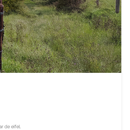
 de eifel.