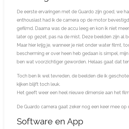
De eerste ervaringen met de Guardo zijn goed, we had
enthousiast had ik de camera op de motor bevestigd
gefilmd. Daarna was de accu leeg en kon ik niet meer 
later op gezet, pas na de mist. Deze beelden zijn al 
Maar hier krijg je, wanneer je niet onder water filmt,
bescherming er over heen heb gedaan is simpel, mijn
ben wat voorzichtiger geworden. Helaas gaat dat t
Toch ben ik wel tevreden, de beelden die ik geschot
kijken blijft toch leuk.
Het geeft weer een heel nieuwe dimensie aan het fil
De Guardo camera gaat zeker nog een keer mee op de 
Software en App