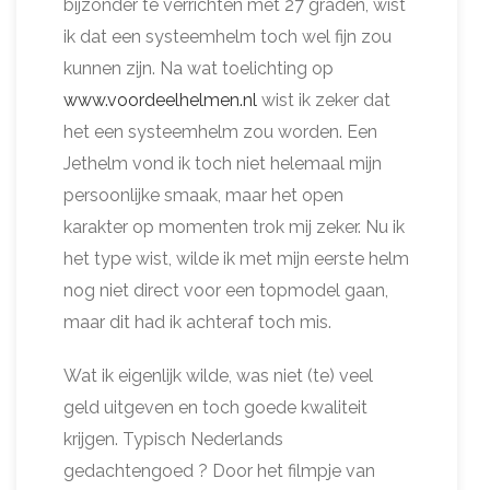
bijzonder te verrichten met 27 graden, wist
ik dat een systeemhelm toch wel fijn zou
kunnen zijn. Na wat toelichting op
www.voordeelhelmen.nl
wist ik zeker dat
het een systeemhelm zou worden. Een
Jethelm vond ik toch niet helemaal mijn
persoonlijke smaak, maar het open
karakter op momenten trok mij zeker. Nu ik
het type wist, wilde ik met mijn eerste helm
nog niet direct voor een topmodel gaan,
maar dit had ik achteraf toch mis.
Wat ik eigenlijk wilde, was niet (te) veel
geld uitgeven en toch goede kwaliteit
krijgen. Typisch Nederlands
gedachtengoed ? Door het filmpje van