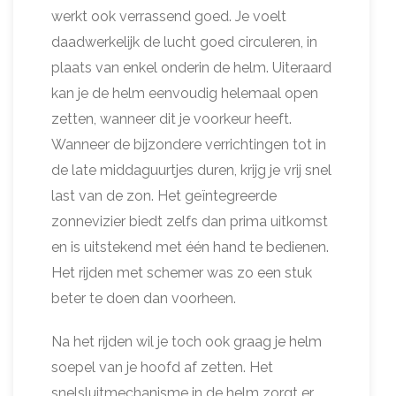
werkt ook verrassend goed. Je voelt
daadwerkelijk de lucht goed circuleren, in
plaats van enkel onderin de helm. Uiteraard
kan je de helm eenvoudig helemaal open
zetten, wanneer dit je voorkeur heeft.
Wanneer de bijzondere verrichtingen tot in
de late middaguurtjes duren, krijg je vrij snel
last van de zon. Het geïntegreerde
zonnevizier biedt zelfs dan prima uitkomst
en is uitstekend met één hand te bedienen.
Het rijden met schemer was zo een stuk
beter te doen dan voorheen.
Na het rijden wil je toch ook graag je helm
soepel van je hoofd af zetten. Het
snelsluitmechanisme in de helm zorgt er