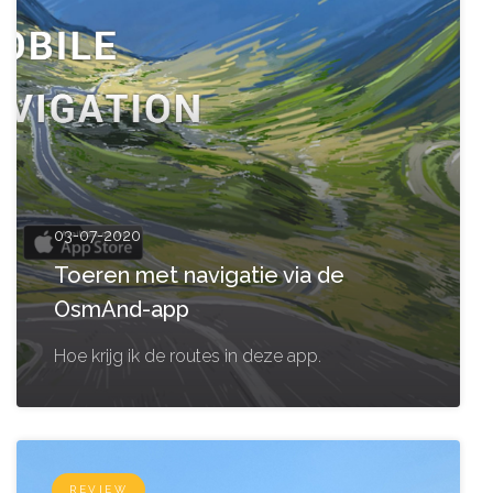
03-07-2020
Toeren met navigatie via de
OsmAnd-app
Hoe krijg ik de routes in deze app.
REVIEW