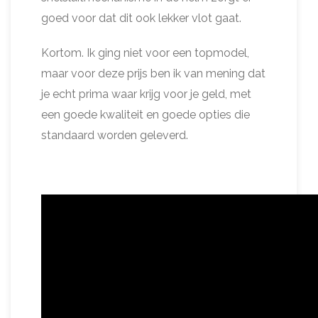
goed voor dat dit ook lekker vlot gaat.
Kortom. Ik ging niet voor een topmodel,
maar voor deze prijs ben ik van mening dat
je echt prima waar krijg voor je geld, met
een goede kwaliteit en goede opties die
standaard worden geleverd.