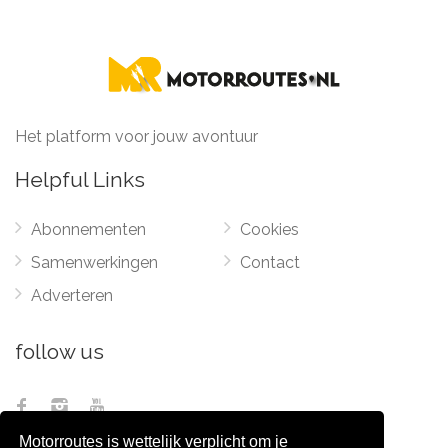
Het platform voor jouw avontuur
Helpful Links
Abonnementen
Cookies
Samenwerkingen
Contact
Adverteren
follow us
Motorroutes is wettelijk verplicht om je