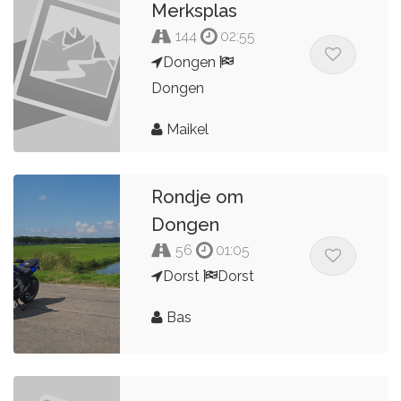
Merksplas
144
02:55
Dongen
Dongen
Maikel
Rondje om
Dongen
56
01:05
Dorst
Dorst
Bas