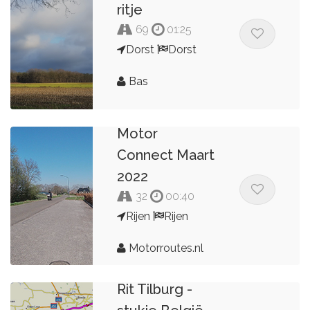
ritje
69
01:25
Dorst
Dorst
Bas
Motor
Connect Maart
2022
32
00:40
Rijen
Rijen
Motorroutes.nl
Rit Tilburg -