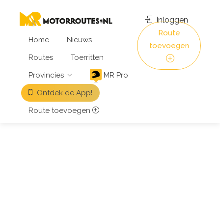
Inloggen
Route
Home
Nieuws
toevoegen
Routes
Toerritten
Provincies
MR Pro
Ontdek de App!
Route toevoegen