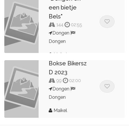
een bietje
Bels"
144
02:55
Dongen
Dongen
Maikel
Bokse Bikersz
D 2023
99
02:00
Dongen
Dongen
Maikel