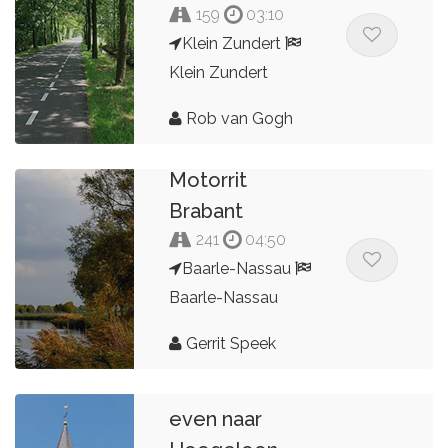
159
03:10
Klein Zundert
Klein Zundert
Rob van Gogh
Motorrit
Brabant
241
04:50
Baarle-Nassau
Baarle-Nassau
Gerrit Speek
even naar