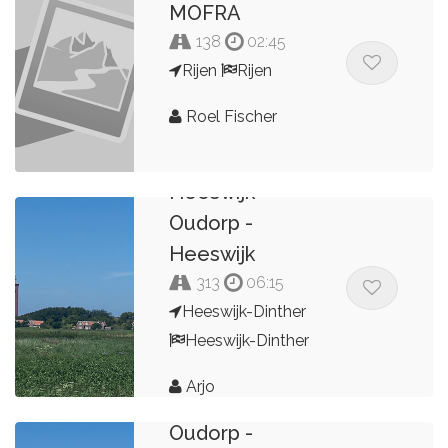
MOFRA
138
02:45
Rijen
Rijen
Roel Fischer
Heeswijk -
Oudorp -
Heeswijk
313
06:15
Heeswijk-Dinther
Heeswijk-Dinther
Arjo
Heeswijk -
Oudorp -