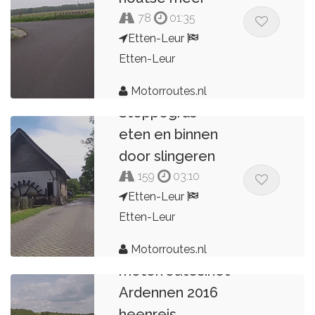
78
01:35
Etten-Leur
Etten-Leur
Motorroutes.nl
Steppegras
eten en binnen
door slingeren
159
03:10
Etten-Leur
Etten-Leur
Motorroutes.nl
motorroutes.net
Ardennen 2016
heenreis