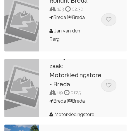
Rondrit Breda
123
02:30
Breda
Breda
Jan van den
Berg
Rondje van de
zaak:
Motorkledingstore
- Breda
69
01:25
Breda
Breda
Motorkledingstore