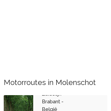
Motorroutes in Molenschot
Zuidelijk
Brabant -
België