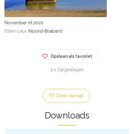
November rit 2020
Etten-Leur (
Noord-Brabant
)
Opslaan als favoriet
5 x Opgeslagen
Deel via mail
Downloads