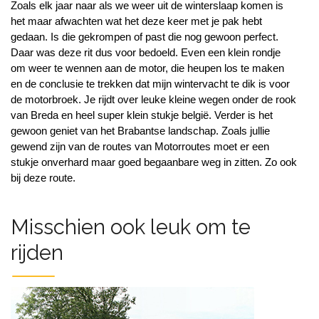
Zoals elk jaar naar als we weer uit de winterslaap komen is 
het maar afwachten wat het deze keer met je pak hebt 
gedaan. Is die gekrompen of past die nog gewoon perfect. 
Daar was deze rit dus voor bedoeld. Even een klein rondje 
om weer te wennen aan de motor, die heupen los te maken 
en de conclusie te trekken dat mijn wintervacht te dik is voor 
de motorbroek. Je rijdt over leuke kleine wegen onder de rook 
van Breda en heel super klein stukje belgië. Verder is het 
gewoon geniet van het Brabantse landschap. Zoals jullie 
gewend zijn van de routes van Motorroutes moet er een 
stukje onverhard maar goed begaanbare weg in zitten. Zo ook 
bij deze route.
Misschien ook leuk om te
rijden