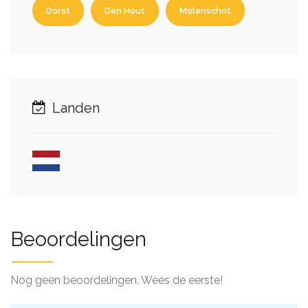
Dorst
Den Hout
Molenschot
Landen
Beoordelingen
Nog geen beoordelingen. Wees de eerste!