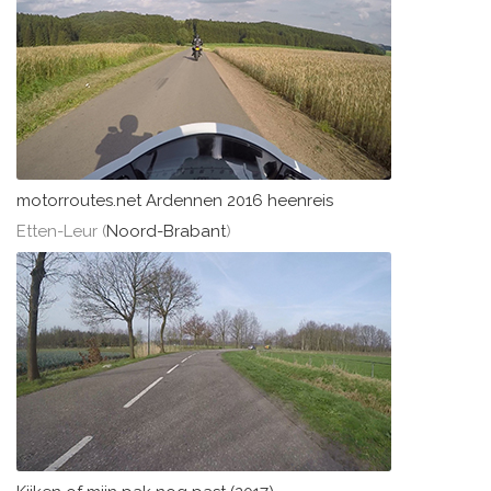
motorroutes.net Ardennen 2016 heenreis
Etten-Leur (
Noord-Brabant
)