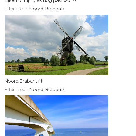
Kijken of mijn pak nog past (2017)
Etten-Leur (
Noord-Brabant
)
Noord Brabant rit
Etten-Leur (
Noord-Brabant
)