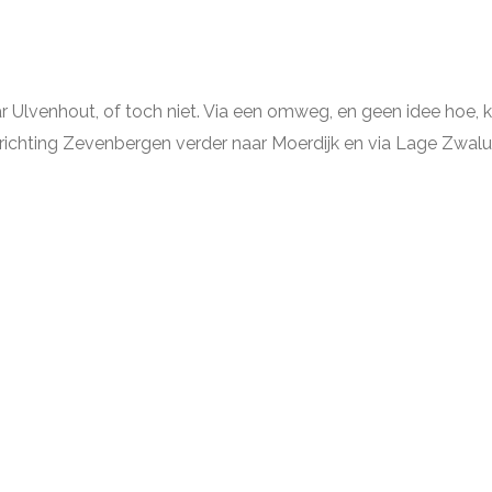
 Ulvenhout, of toch niet. Via een omweg, en geen idee hoe, ko
 richting Zevenbergen verder naar Moerdijk en via Lage Zwalu