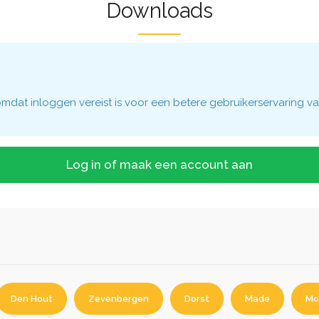
Downloads
dat inloggen vereist is voor een betere gebruikerservaring va
Log in of maak een account aan
Den Hout
Zevenbergen
Dorst
Made
Mo