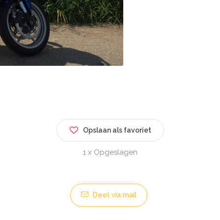
Opslaan als favoriet
1 x Opgeslagen
Deel via mail