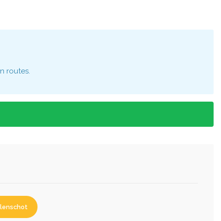
n routes.
lenschot