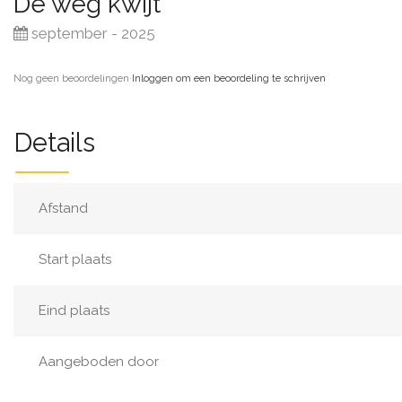
De weg kwijt
september - 2025
Nog geen beoordelingen
·
Inloggen om een beoordeling te schrijven
Details
Afstand
Start plaats
Eind plaats
Aangeboden door