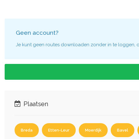
Geen account?
Je kunt geen routes downloaden zonder in te loggen, om
Plaatsen
Breda
Etten-Leur
Moerdijk
Bavel