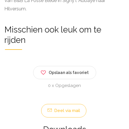
Van B&B La Fosse Bleue in Signy l 'Abbaye naar
Hilversum.
Misschien ook leuk om te
rijden
Opslaan als favoriet
0 x Opgeslagen
Deel via mail