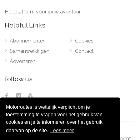
Het platform voor jouw avontuur
Helpful Links
Abonnementen
Cookies
Samenwerkingen
Contact
Adverteren
follow us
Motorroutes is wettelijk verplicht om je
toestemming te vragen voor het gebruik van
cookies en je te informeren over het gebruik
daarvan op de site.
Lees meer
© 2012 - 2026
Pixel Monsters
-
Motorroutes.nl
vormt