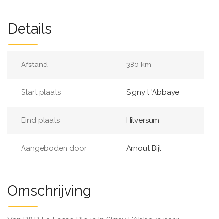
Details
Afstand
380 km
Start plaats
Signy l 'Abbaye
Eind plaats
Hilversum
Aangeboden door
Arnout Bijl
Omschrijving