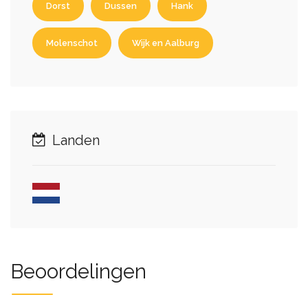
Dorst
Dussen
Hank
Molenschot
Wijk en Aalburg
Landen
Beoordelingen