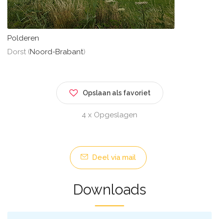
Polderen
Dorst (
Noord-Brabant
)
Opslaan als favoriet
4 x Opgeslagen
Deel via mail
Downloads