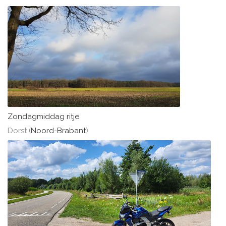
Zondagmiddag ritje
Dorst (
Noord-Brabant
)