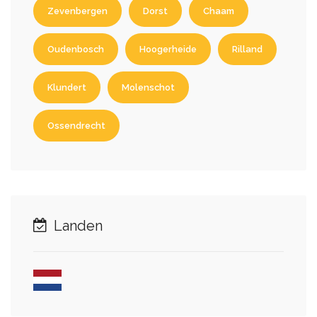
Zevenbergen
Dorst
Chaam
Oudenbosch
Hoogerheide
Rilland
Klundert
Molenschot
Ossendrecht
Landen