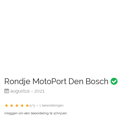
Rondje MotoPort Den Bosch
augustus - 2021
★ ★ ★ ★ ★
5/5 — 1 beoordelingen
·
Inloggen om een beoordeling te schrijven