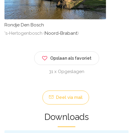
Rondje Den Bosch
's-Hertogenbosch (
Noord-Brabant
)
Opslaan als favoriet
31 x Opgeslagen
Deel via mail
Downloads