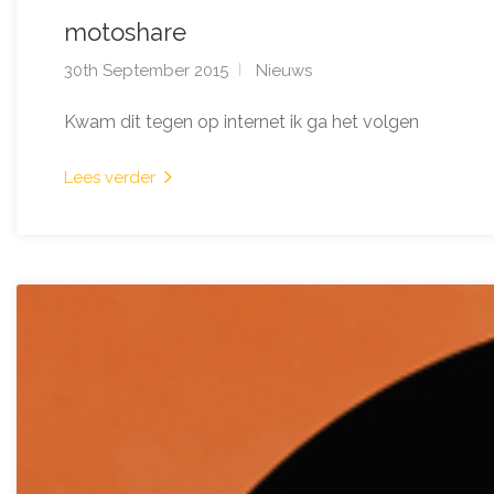
motoshare
30th September 2015
Nieuws
Kwam dit tegen op internet ik ga het volgen
Lees verder