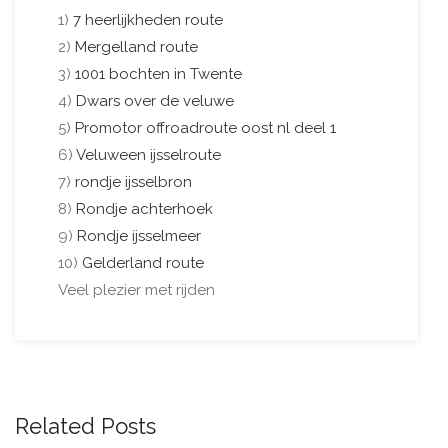
1)
7 heerlijkheden route
2)
Mergelland route
3)
1001 bochten in Twente
4)
Dwars over de veluwe
5)
Promotor offroadroute oost nl deel 1
6)
Veluween ijsselroute
7)
rondje ijsselbron
8)
Rondje achterhoek
9)
Rondje ijsselmeer
10)
Gelderland route
Veel plezier met rijden
Related Posts