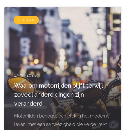
NIEUWS
17-09-2025
Waarom motorrijden blijft terwijl
zoveel andere dingen zijn
veranderd
Motorrijden behoudt een plek in het moderne
leven, met een aanwezigheid die verder reikt