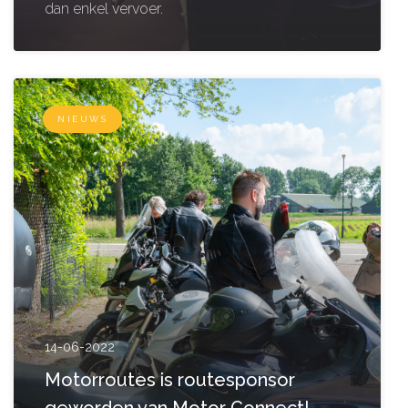
dan enkel vervoer.
NIEUWS
14-06-2022
Motorroutes is routesponsor
geworden van Motor Connect!