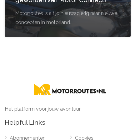
Motorroutes is altijd nieuwsgierig naar nieuwe
concepten in motorland.
Het platform voor jouw avontuur
Helpful Links
Abonnementen
Cookies