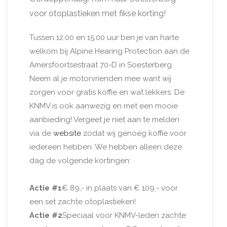
voor otoplastieken met fikse korting!
Tussen 12.00 en 15.00 uur ben je van harte
welkom bij Alpine Hearing Protection aan de
Amersfoortsestraat 70-D in Soesterberg.
Neem al je motorvrienden mee want wij
zorgen voor gratis koffie en wat lekkers. De
KNMV is ook aanwezig en met een mooie
aanbieding! Vergeet je niet aan te melden
via de
website
zodat wij genoeg koffie voor
iedereen hebben. We hebben alleen deze
dag de volgende kortingen:
Actie #1
€ 89,- in plaats van € 109,- voor
een set zachte otoplastieken!
Actie #2
Speciaal voor KNMV-leden zachte