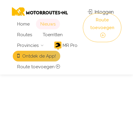
Inloggen
Route
Home
Nieuws
toevoegen
Routes
Toerritten
Provincies
MR Pro
Ontdek de App!
Route toevoegen