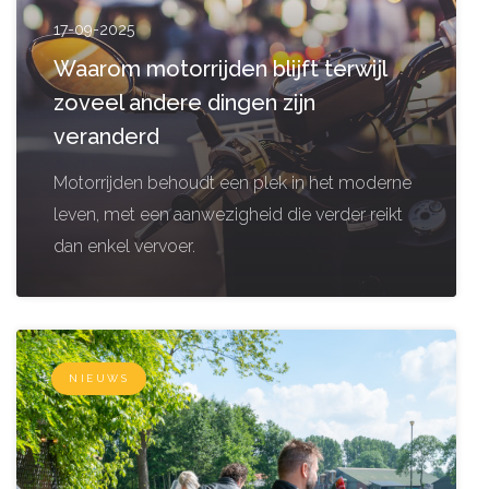
17-09-2025
Waarom motorrijden blijft terwijl
zoveel andere dingen zijn
veranderd
Motorrijden behoudt een plek in het moderne
leven, met een aanwezigheid die verder reikt
dan enkel vervoer.
NIEUWS