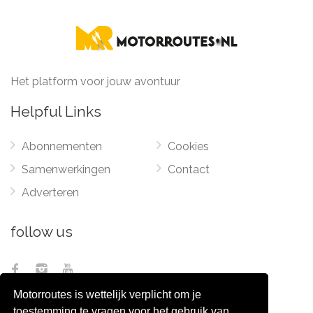
Het platform voor jouw avontuur
Helpful Links
Abonnementen
Cookies
Samenwerkingen
Contact
Adverteren
follow us
Motorroutes is wettelijk verplicht om je
toestemming te vragen voor het gebruik van