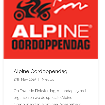
Alpine Oordoppendag
17th May 2015
Nieuws
Op Tweede Pinksterdag, maandag 25 mei
organiseren we de speciale Alpine
Oordoppendag. Kom naar Soesterberg