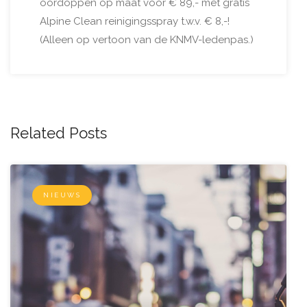
oordoppen op maat voor € 89,- met gratis
Alpine Clean reinigingsspray t.w.v. € 8,-!
(Alleen op vertoon van de KNMV-ledenpas.)
Related Posts
NIEUWS