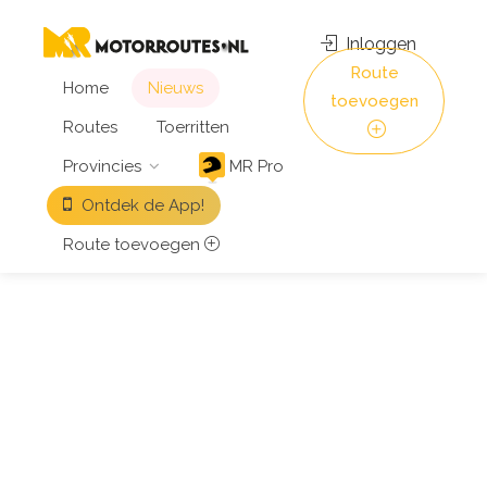
Inloggen
Route
Home
Nieuws
toevoegen
Routes
Toerritten
Provincies
MR Pro
Ontdek de App!
Route toevoegen