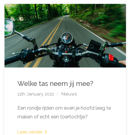
Welke tas neem jij mee?
11th January 2021
Nieuws
Een rondje rijden om even je hoofd leeg te
maken of echt een toertochtje?
Lees verder