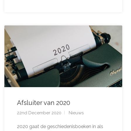
Afsluiter van 2020
22nd December 2020
Nieuws
2020 gaat de geschiedenisboeken in als