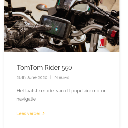
TomTom Rider 550
26th June 2020
Nieuws
Het laatste model van dit populaire motor
navigatie.
Lees verder