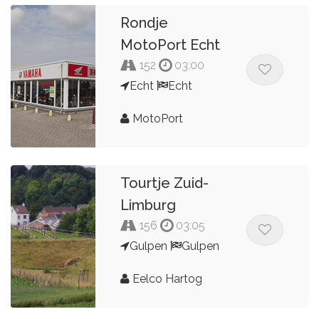
Rondje
MotoPort Echt
152
03:00
Echt
Echt
MotoPort
Tourtje Zuid-
Limburg
156
03:05
Gulpen
Gulpen
Eelco Hartog