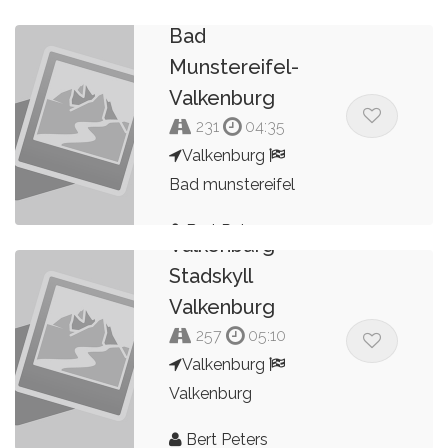
Valkenburg-
Bad
Munstereifel-
Valkenburg
231
04:35
Valkenburg
Bad munstereifel
Bert Peters
Valkenburg
Stadskyll
Valkenburg
257
05:10
Valkenburg
Valkenburg
Bert Peters