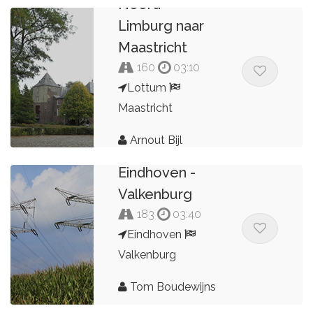
Noord-
Limburg naar
Maastricht
160
03:10
Lottum
Maastricht
Arnout Bijl
Eindhoven -
Valkenburg
183
03:40
Eindhoven
Valkenburg
Tom Boudewijns