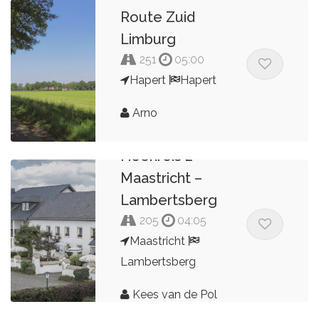
Route Zuid
Limburg
251
05:00
Hapert
Hapert
Arno
Heenreis 2
Maastricht –
Lambertsberg
205
04:05
Maastricht
Lambertsberg
Kees van de Pol
Lambertsberg