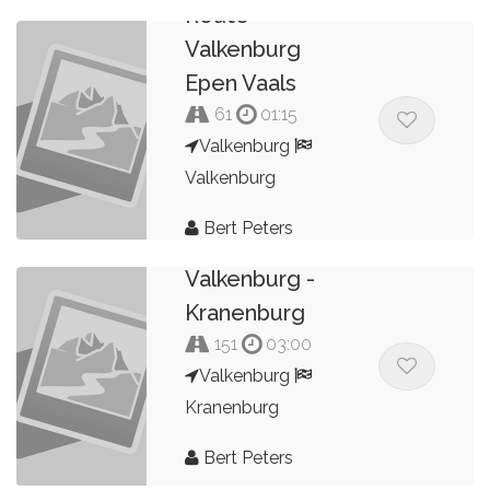
Route
Valkenburg
Epen Vaals
61
01:15
Valkenburg
Valkenburg
Bert Peters
Valkenburg -
Kranenburg
151
03:00
Valkenburg
Kranenburg
Bert Peters