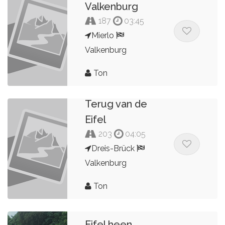
Valkenburg
187
03:45
Mierlo
Valkenburg
Ton
Terug van de
Eifel
203
04:05
Dreis-Brück
Valkenburg
Ton
Eifel heen