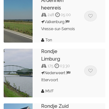
Ardennen
heenreis
248
05:00
Valkenburg
Vresse-sur-Semois
Ton
Rondje
Limburg
175
03:30
Nederweert
Ittervoort
MVF
Rondje Zuid