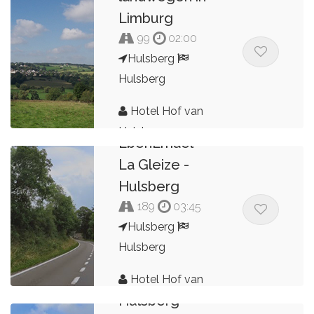
Limburg
99
02:00
Hulsberg
Hulsberg
Hotel Hof van
Hulsberg -
Hulsberg
EbenEmael -
La Gleize -
Hulsberg
189
03:45
Hulsberg
Hulsberg
Hotel Hof van
Hulsberg -
Hulsberg