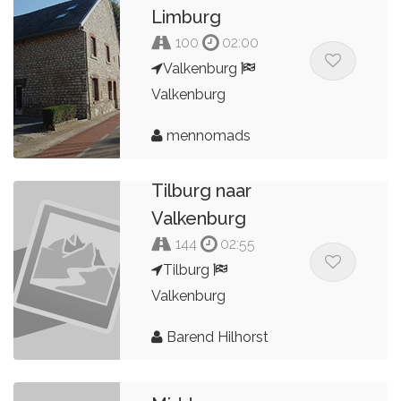
Limburg
100
02:00
Valkenburg
Valkenburg
mennomads
Tilburg naar
Valkenburg
144
02:55
Tilburg
Valkenburg
Barend Hilhorst