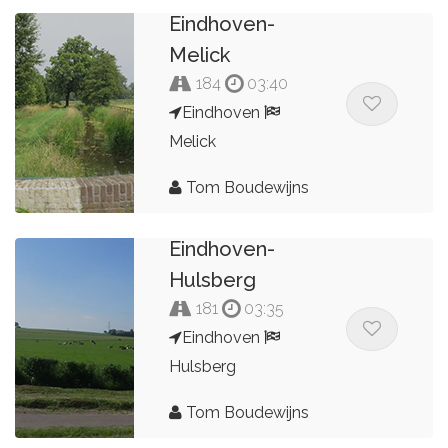
Eindhoven-
Melick
184
03:40
Eindhoven
Melick
Tom Boudewijns
Eindhoven-
Hulsberg
181
03:35
Eindhoven
Hulsberg
Tom Boudewijns
Route