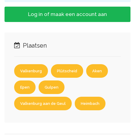
Log in of maak een account aan
Plaatsen
Valkenburg
Plütscheid
Aken
Epen
Gulpen
Valkenburg aan de Geul
Heimbach