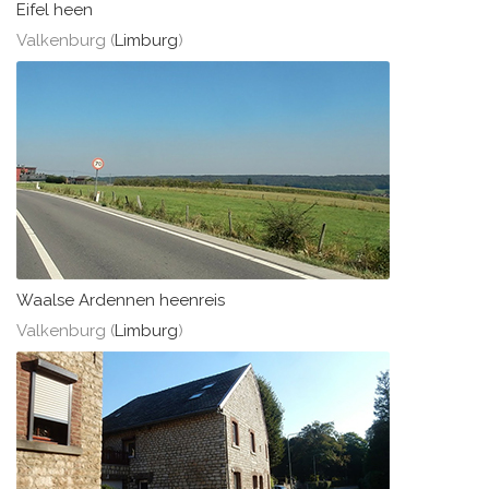
Eifel heen
Valkenburg (
Limburg
)
Waalse Ardennen heenreis
Valkenburg (
Limburg
)