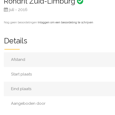
Rondrit Zuid-Limburg
juli - 2016
Nog geen beoordelingen
·
Inloggen om een beoordeling te schrijven
Details
Afstand
Start plaats
Eind plaats
Aangeboden door