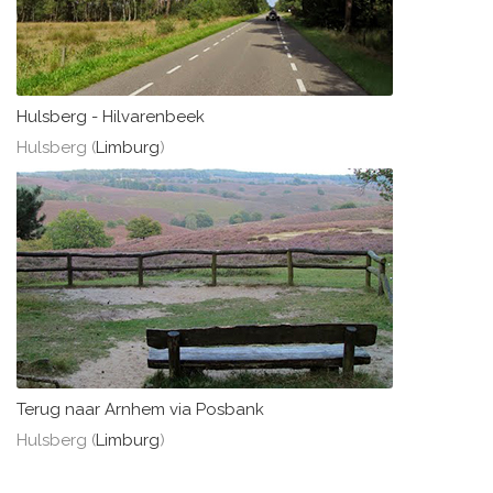
Hulsberg - Hilvarenbeek
Hulsberg (
Limburg
)
Terug naar Arnhem via Posbank
Hulsberg (
Limburg
)