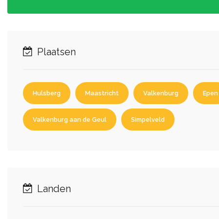
Plaatsen
Hulsberg
Maastricht
Valkenburg
Epen
Valkenburg aan de Geul
Simpelveld
Landen