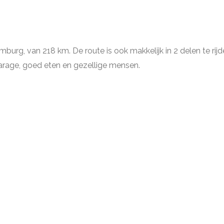
rg, van 218 km. De route is ook makkelijk in 2 delen te rijden
arage, goed eten en gezellige mensen.