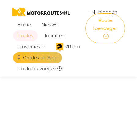
Inloggen
Route
Home
Nieuws
toevoegen
Routes
Toerritten
Provincies
MR Pro
Ontdek de App!
Route toevoegen