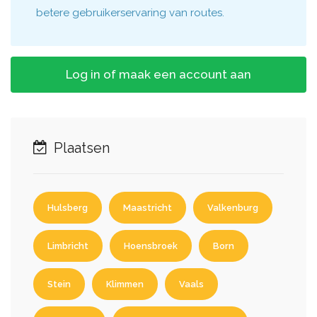
betere gebruikerservaring van routes.
Log in of maak een account aan
Plaatsen
Hulsberg
Maastricht
Valkenburg
Limbricht
Hoensbroek
Born
Stein
Klimmen
Vaals