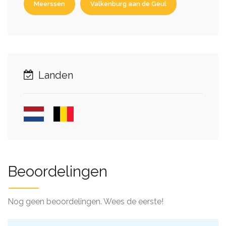
Meerssen
Valkenburg aan de Geul
Landen
Beoordelingen
Nog geen beoordelingen. Wees de eerste!