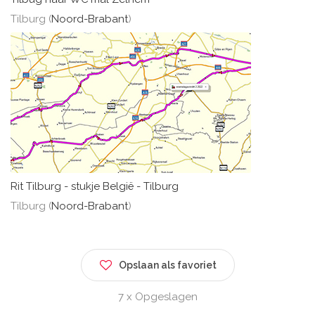
Tilburg (
Noord-Brabant
)
Rit Tilburg - stukje België - Tilburg
Tilburg (
Noord-Brabant
)
Opslaan als favoriet
7 x Opgeslagen