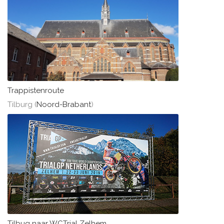
Trappistenroute
Tilburg (
Noord-Brabant
)
Tilbug naar WCTrial Zelhem