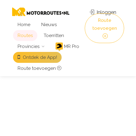
Inloggen
Route
Home
Nieuws
toevoegen
Routes
Toerritten
Provincies
MR Pro
Ontdek de App!
Route toevoegen