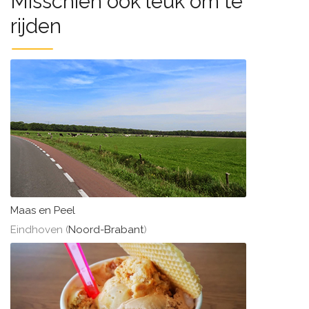
Misschien ook leuk om te
rijden
Maas en Peel
Eindhoven (
Noord-Brabant
)