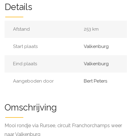
Details
Afstand
253 km
Start plaats
Valkenburg
Eind plaats
Valkenburg
Aangeboden door
Bert Peters
Omschrijving
Mooi rondje via Rursee, circuit Franchorchamps weer
naar Valkenburg