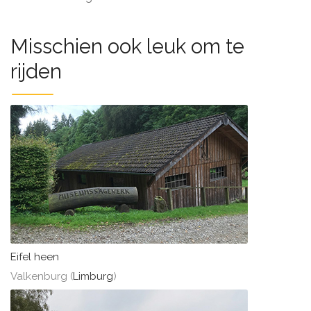
Misschien ook leuk om te
rijden
Eifel heen
Valkenburg (
Limburg
)