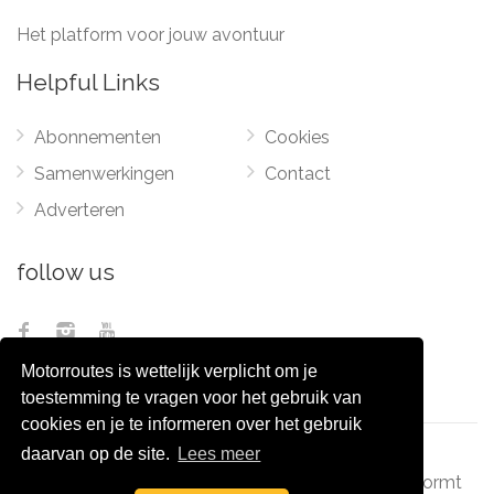
Het platform voor jouw avontuur
Helpful Links
Abonnementen
Cookies
Samenwerkingen
Contact
Adverteren
follow us
Motorroutes is wettelijk verplicht om je
toestemming te vragen voor het gebruik van
cookies en je te informeren over het gebruik
daarvan op de site.
Lees meer
© 2012 - 2026
Pixel Monsters
-
Motorroutes.nl
vormt