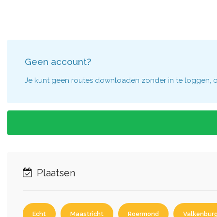
Geen account?
Je kunt geen routes downloaden zonder in te loggen, om
Plaatsen
Echt
Maastricht
Roermond
Valkenbur