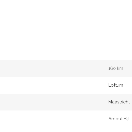
160 km
Lottum
Maastricht
Arnout Bijl