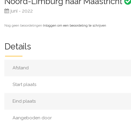
Noord-Limburg naar Maastricht
juni - 2022
Nog geen beoordelingen
·
Inloggen om een beoordeling te schrijven
Details
Afstand
Start plaats
Eind plaats
Aangeboden door