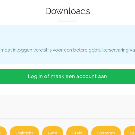
Downloads
dat inloggen vereist is voor een betere gebruikerservaring va
Log in of maak een account aan
g
Limbricht
Born
Stein
Susteren
Lo