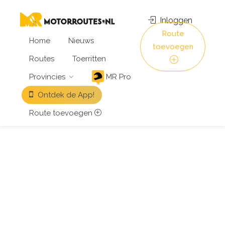
Inloggen
Route
Home
Nieuws
toevoegen
Routes
Toerritten
Provincies
MR Pro
Ontdek de App!
Route toevoegen