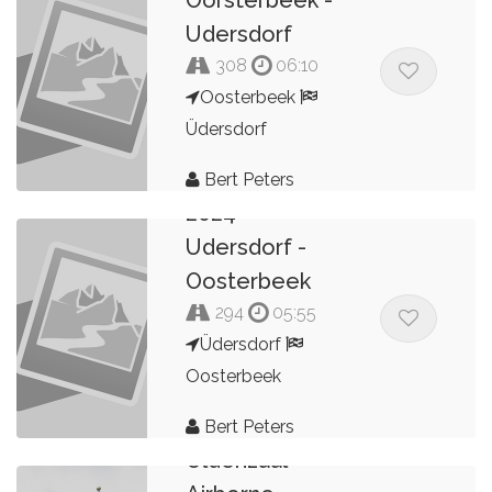
Oorsterbeek -
Udersdorf
308
06:10
Oosterbeek
Üdersdorf
Bert Peters
2024
Udersdorf -
Oosterbeek
294
05:55
Üdersdorf
Oosterbeek
Bert Peters
Oldenzaal