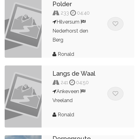
Polder
233
04:40
Hilversum
Nederhorst den
Berg
Ronald
Langs de Waal
241
04:50
Ankeveen
Vreeland
Ronald
Dorpenroute