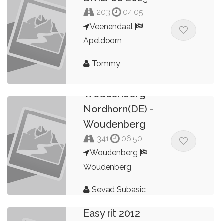
203
04:05
Veenendaal
Apeldoorn
Tommy
Woudenberg -
Nordhorn(DE) -
Woudenberg
341
06:50
Woudenberg
Woudenberg
Sevad Subasic
Easy rit 2012