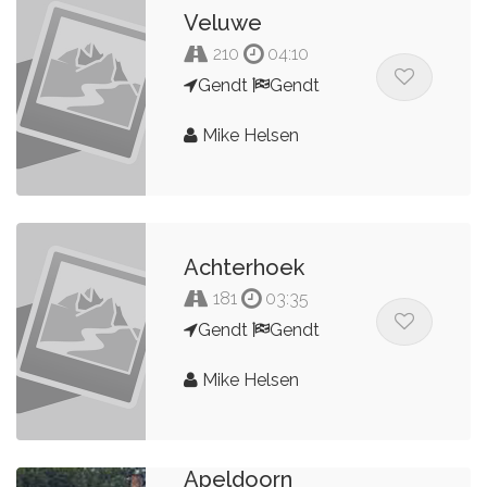
Veluwe
210
04:10
Gendt
Gendt
Mike Helsen
Achterhoek
181
03:35
Gendt
Gendt
Mike Helsen
Apeldoorn