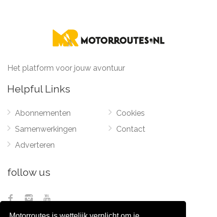
Het platform voor jouw avontuur
Helpful Links
Abonnementen
Cookies
Samenwerkingen
Contact
Adverteren
follow us
Motorroutes is wettelijk verplicht om je