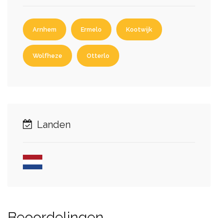
Arnhem
Ermelo
Kootwijk
Wolfheze
Otterlo
Landen
Beoordelingen