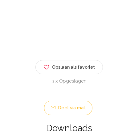
Opslaan als favoriet
3 x Opgeslagen
Deel via mail
Downloads