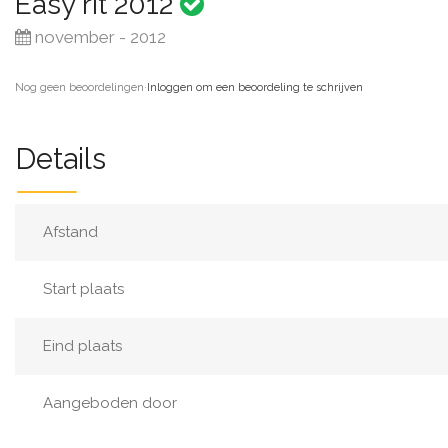
Easy rit 2012
november - 2012
Nog geen beoordelingen
·
Inloggen om een beoordeling te schrijven
Details
Afstand
Start plaats
Eind plaats
Aangeboden door