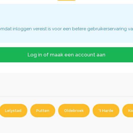
dat inloggen vereist is voor een betere gebruikerservaring va
Log in of maak een account aan
Lelystad
Putten
Oldebroek
't Harde
Ko