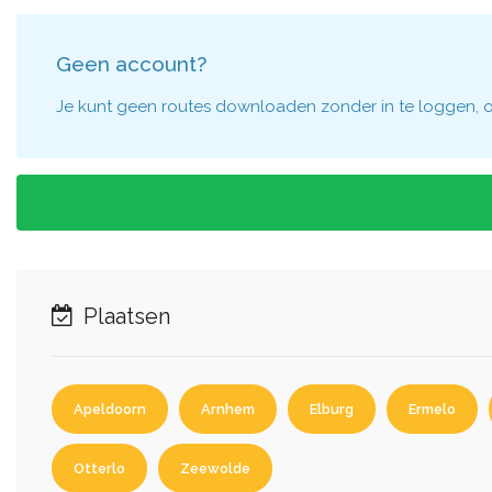
Geen account?
Je kunt geen routes downloaden zonder in te loggen, om
Plaatsen
Apeldoorn
Arnhem
Elburg
Ermelo
Otterlo
Zeewolde