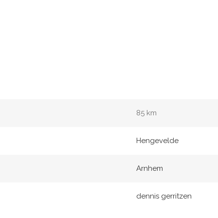
85 km
Hengevelde
Arnhem
dennis gerritzen