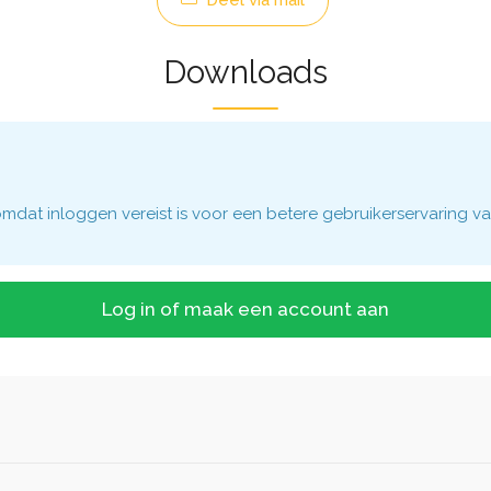
Deel via mail
Downloads
dat inloggen vereist is voor een betere gebruikerservaring va
Log in of maak een account aan