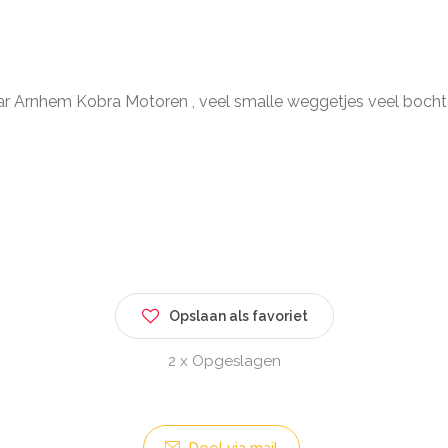
ar Arnhem Kobra Motoren , veel smalle weggetjes veel bocht
Opslaan als favoriet
2 x Opgeslagen