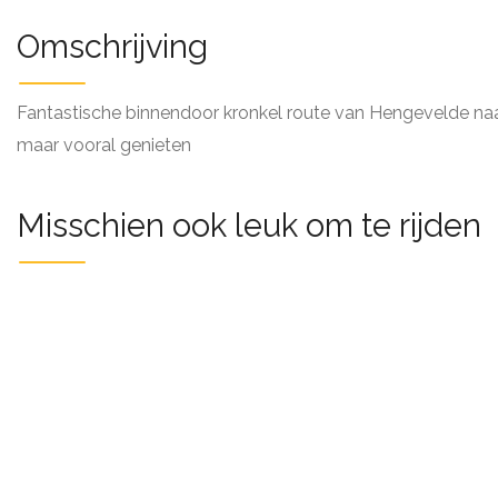
Omschrijving
Fantastische binnendoor kronkel route van Hengevelde na
maar vooral genieten
Misschien ook leuk om te rijden