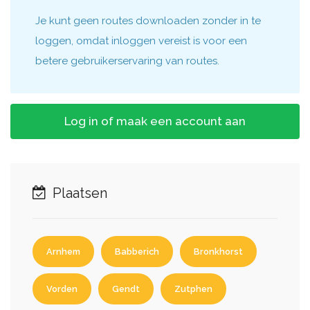
Je kunt geen routes downloaden zonder in te
loggen, omdat inloggen vereist is voor een
betere gebruikerservaring van routes.
Log in of maak een account aan
Plaatsen
Arnhem
Babberich
Bronkhorst
Vorden
Gendt
Zutphen