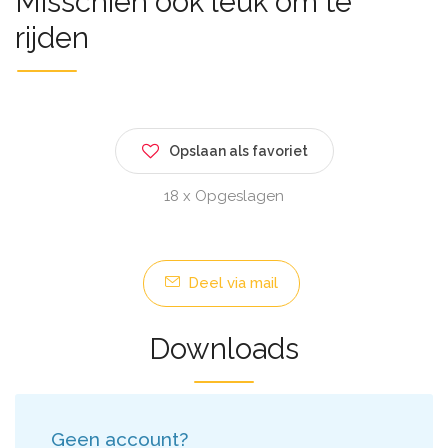
Misschien ook leuk om te
rijden
Opslaan als favoriet
18 x Opgeslagen
Deel via mail
Downloads
Geen account?