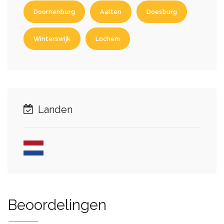
Doornenburg
Aalten
Doesburg
Winterswijk
Lochem
Landen
Beoordelingen