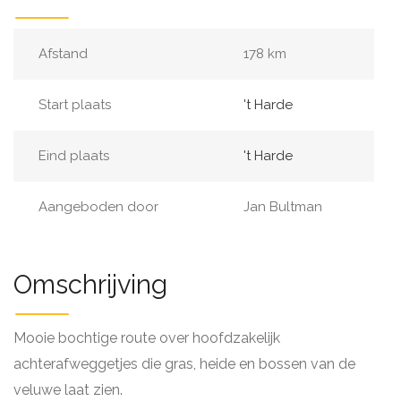
Afstand
178 km
Start plaats
't Harde
Eind plaats
't Harde
Aangeboden door
Jan Bultman
Omschrijving
Mooie bochtige route over hoofdzakelijk
achterafweggetjes die gras, heide en bossen van de
veluwe laat zien.