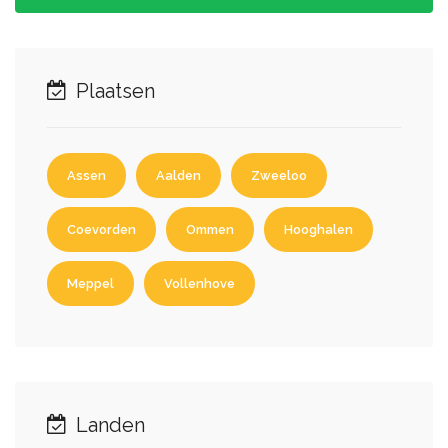
Plaatsen
Assen
Aalden
Zweeloo
Coevorden
Ommen
Hooghalen
Meppel
Vollenhove
Landen