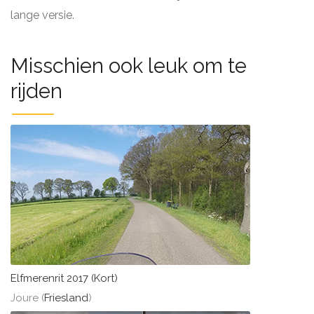
lange versie.
Misschien ook leuk om te
rijden
Elfmerenrit 2017 (Kort)
Joure (
Friesland
)