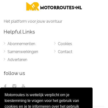
Het platform voor jouw avontuur
Helpful Links
Abonnementen
Cookies
Samenwerkingen
Contact
Adverteren
follow us
Motorroutes is wettelijk verplicht om je
toestemming te vragen voor het gebruik van
cookies en je te informeren over het gebruik