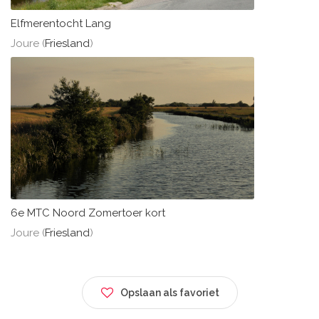
Elfmerentocht Lang
Joure (
Friesland
)
6e MTC Noord Zomertoer kort
Joure (
Friesland
)
Opslaan als favoriet