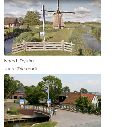
Noerd- Fryslân
Joure (
Friesland
)