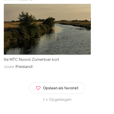
6e MTC Noord Zomertoer kort
Joure (
Friesland
)
Opslaan als favoriet
7 x Opgeslagen