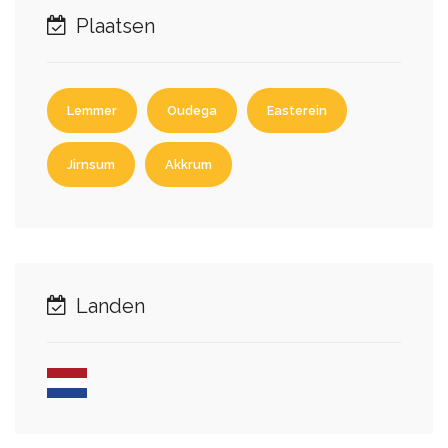
Plaatsen
Lemmer
Oudega
Easterein
Jirnsum
Akkrum
Landen