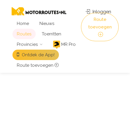
Inloggen
Route
Home
Nieuws
toevoegen
Routes
Toerritten
Provincies
MR Pro
Ontdek de App!
Route toevoegen